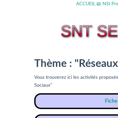
ACCUEIL
📖 NSI Pr
SNT S
Thème : "Réseaux
Vous trouverez ici les activités propo
Sociaux"
Fiche